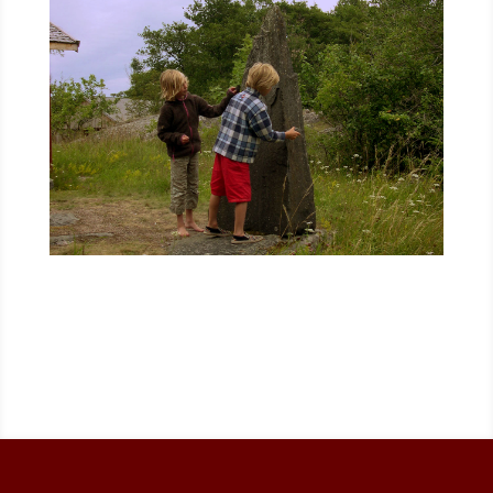
Finnland (Aland)