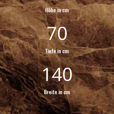
Höhe in cm
70
Tiefe in cm
140
Breite in cm